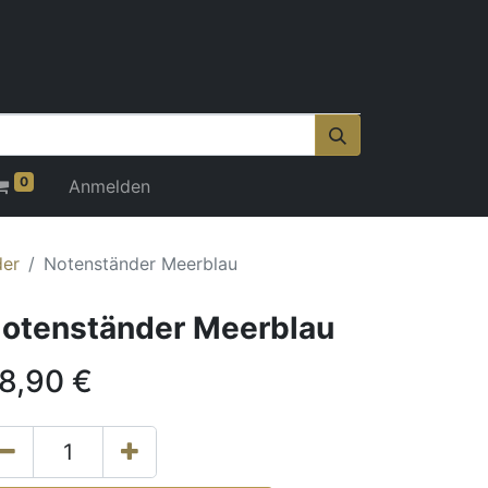
0
Anmelden
der
Notenständer Meerblau
otenständer Meerblau
8,90
€