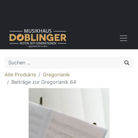
Alle Produkte
Gregorianik
Beiträge zur Gregorianik 64