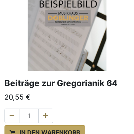
Beiträge zur Gregorianik 64
20,55
€
IN DEN WARENKORB