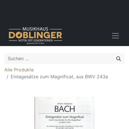
Alle Produkte
Einlagesätze zum Magnificat, aus BWV 243a