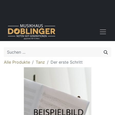
Alle Produkte
Tanz
Der erste Schritt