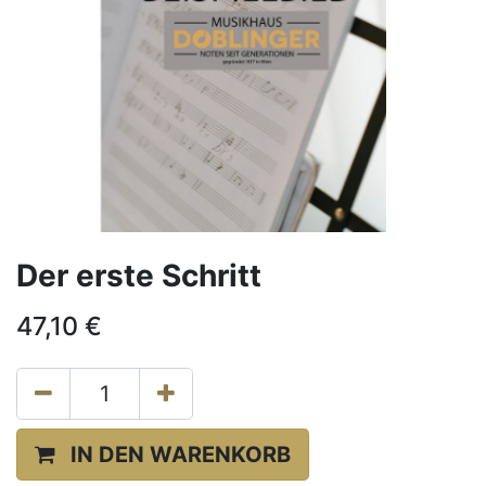
Der erste Schritt
47,10
€
IN DEN WARENKORB