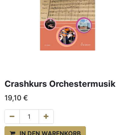
Crashkurs Orchestermusik
19,10
€
IN DEN WARENKORB