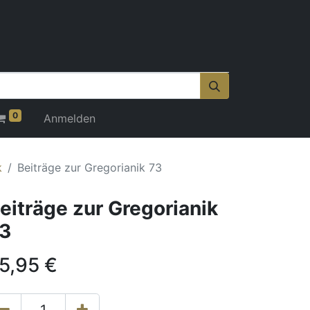
0
Anmelden
k
Beiträge zur Gregorianik 73
eiträge zur Gregorianik
3
5,95
€