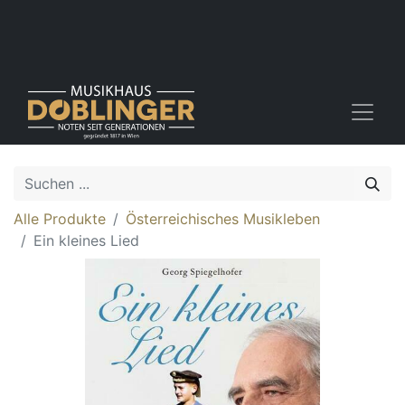
Alle Produkte
Österreichisches Musikleben
Ein kleines Lied