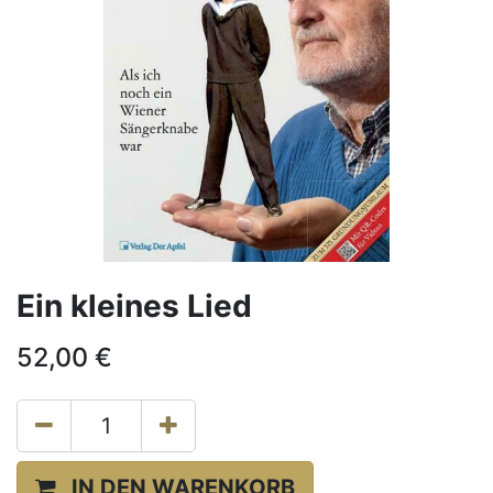
Ein kleines Lied
52,00
€
IN DEN WARENKORB