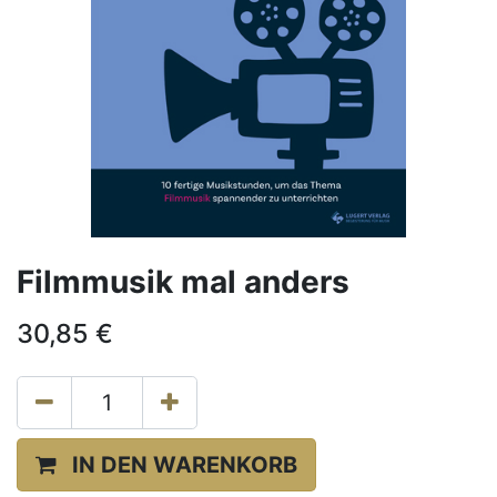
Filmmusik mal anders
30,85
€
IN DEN WARENKORB