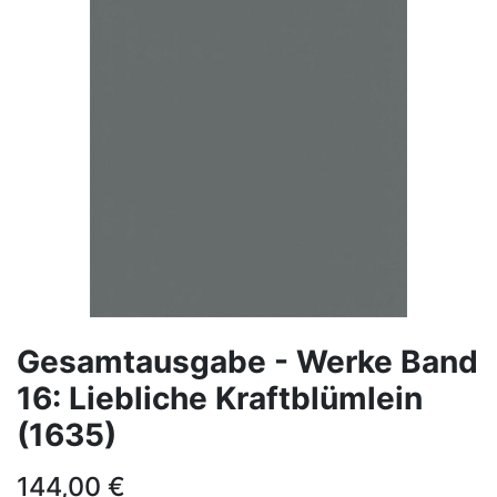
Gesamtausgabe - Werke Band
16: Liebliche Kraftblümlein
(1635)
144,00
€