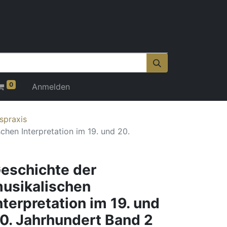
0
Anmelden
spraxis
chen Interpretation im 19. und 20.
eschichte der
usikalischen
nterpretation im 19. und
0. Jahrhundert Band 2