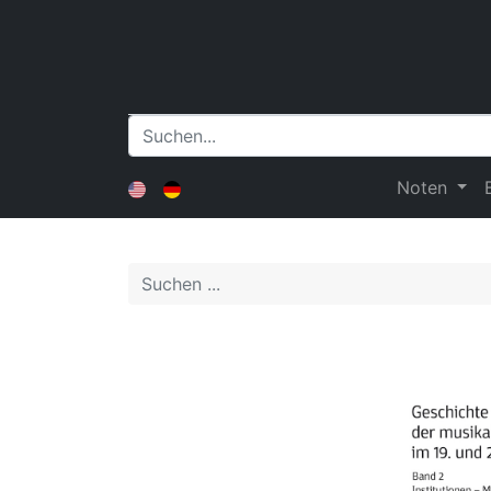
Noten