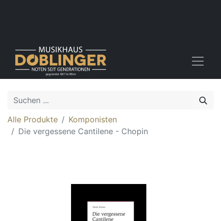
Alle Produkte
Komponisten
Die vergessene Cantilene - Chopin