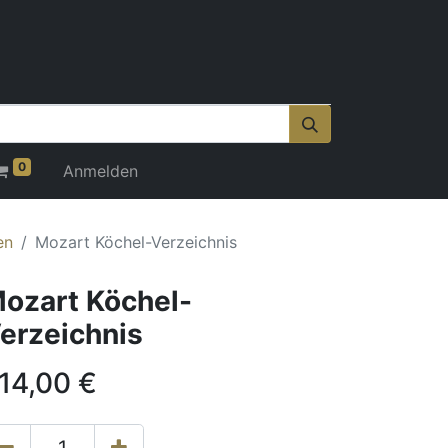
0
Anmelden
en
Mozart Köchel-Verzeichnis
ozart Köchel-
erzeichnis
14,00
€