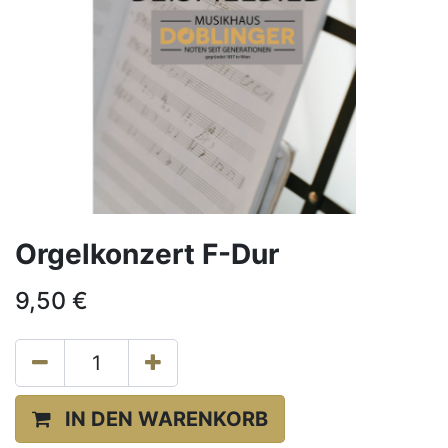
Orgelkonzert F-Dur
9,50
€
IN DEN WARENKORB