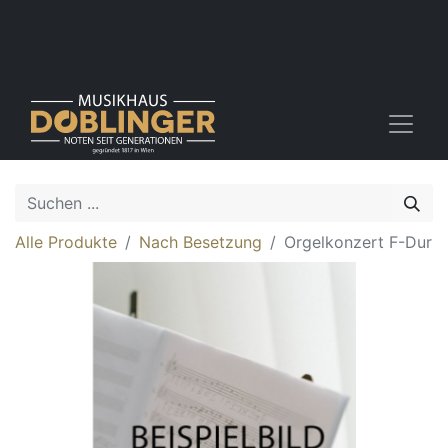
Alle Produkte
Nach Besetzung
Orgelkonzert F-Dur