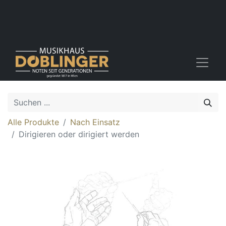
Alle Produkte
Nach Einsatz
Dirigieren oder dirigiert werden