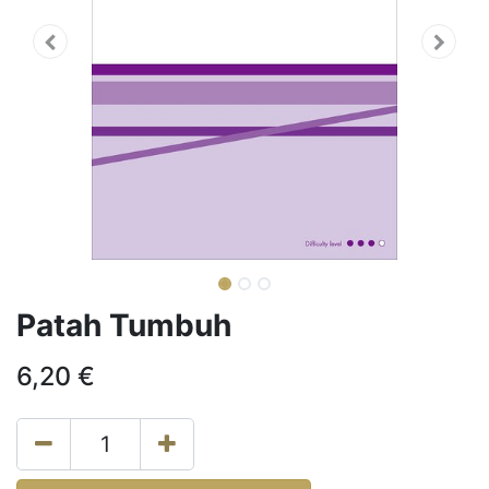
Patah Tumbuh
6,20
€