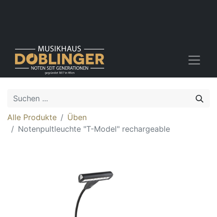
Alle Produkte
Üben
Notenpultleuchte "T-Model" rechargeable