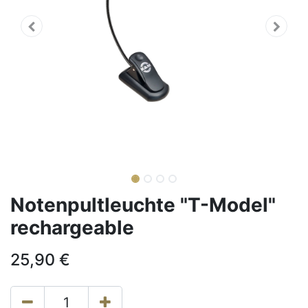
Notenpultleuchte "T-Model"
rechargeable
25,90
€