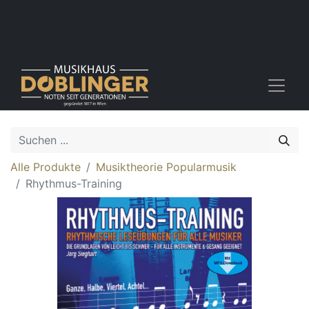
Alle Produkte
Musiktheorie Popularmusik
Rhythmus-Training