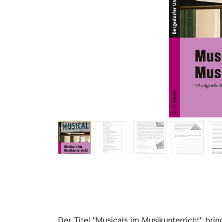
Der Titel "Musicals im Musikunterricht" bri