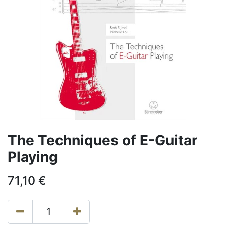
The Techniques of E-Guitar
Playing
71,10
€