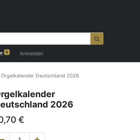
0
Anmelden
Orgelkalender Deutschland 2026
rgelkalender
eutschland 2026
0,70
€