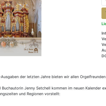
Li
In
Ve
V
A
D
Ausgaben der letzten Jahre bieten wir allen Orgelfreunde
nd Buchautorin Jenny Setchell kommen im neuen Kalender ex
ngszeiten und Regionen vorstellt: