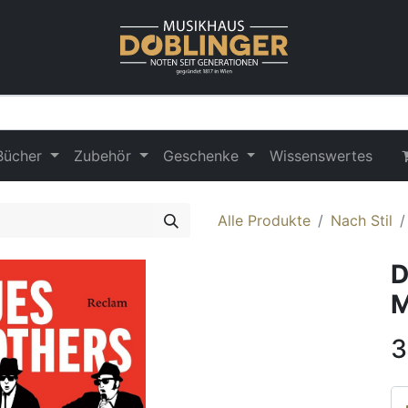
Bücher
Zubehör
Geschenke
Wissenswertes
Alle Produkte
Nach Stil
D
M
3