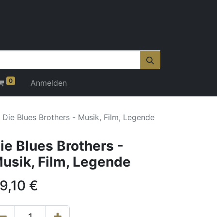
0
Anmelden
Die Blues Brothers - Musik, Film, Legende
ie Blues Brothers -
usik, Film, Legende
9,10
€