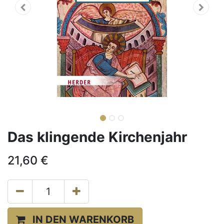
Das klingende Kirchenjahr
21,60
€
IN DEN WARENKORB