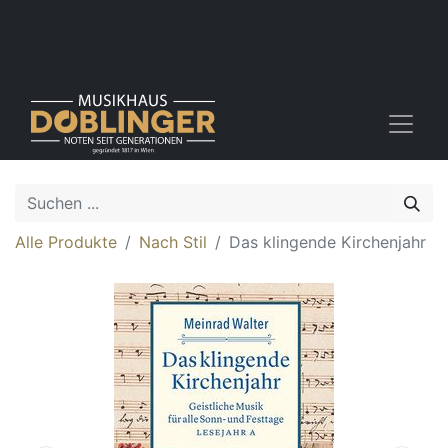
Alle Produkte
Nach Stil
Das klingende Kirchenjahr