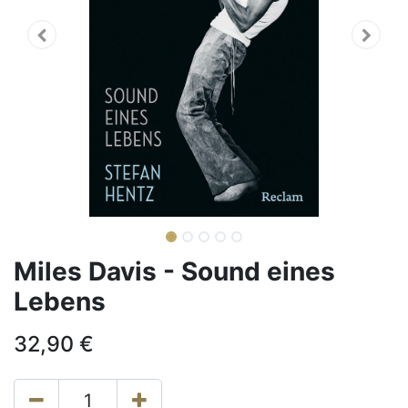
Miles Davis - Sound eines
Lebens
32,90
€