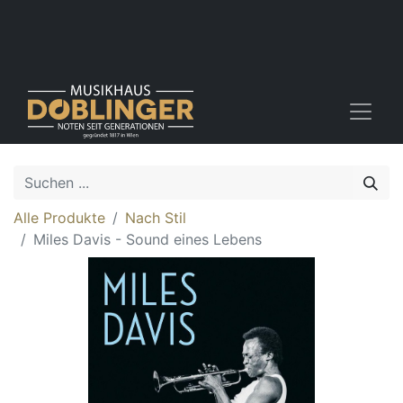
Alle Produkte
Nach Stil
Miles Davis - Sound eines Lebens