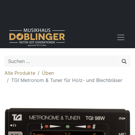
Alle Produkte
Üben
TGI Metronom & Tuner für Holz- und Blechbläser