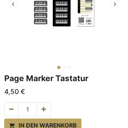
Page Marker Tastatur
4,50
€
IN DEN WARENKORB