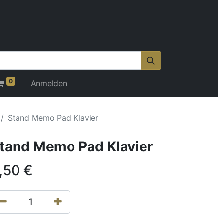
0
Anmelden
Stand Memo Pad Klavier
tand Memo Pad Klavier
,50
€