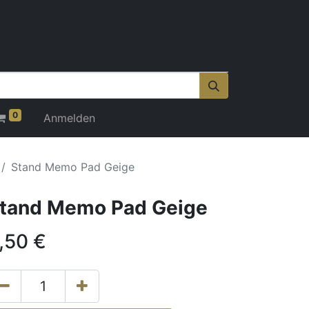
0
Anmelden
Stand Memo Pad Geige
tand Memo Pad Geige
,50
€