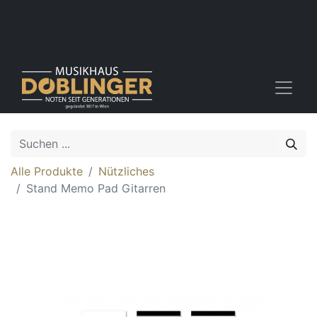
Alle Produkte
Nützliches
Stand Memo Pad Gitarren