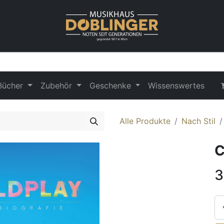
Bücher
Zubehör
Geschenke
Wissenswertes
Alle Produkte
Nach Stil
C
3