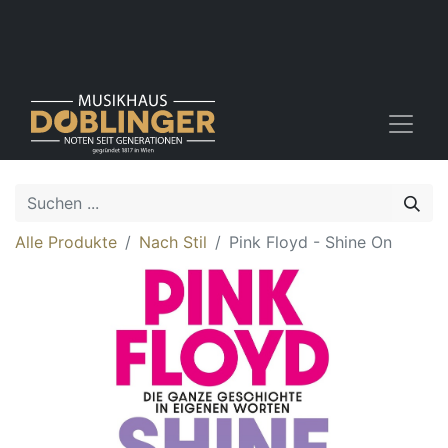
Alle Produkte
Nach Stil
Pink Floyd - Shine On