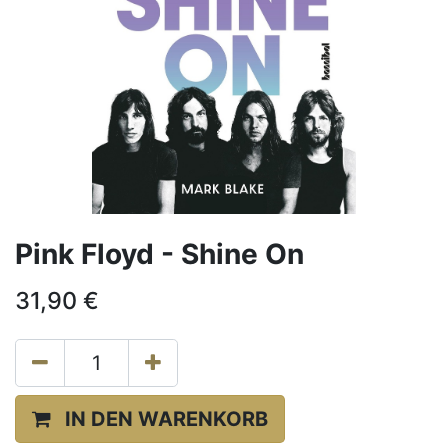
Pink Floyd - Shine On
31,90
€
IN DEN WARENKORB