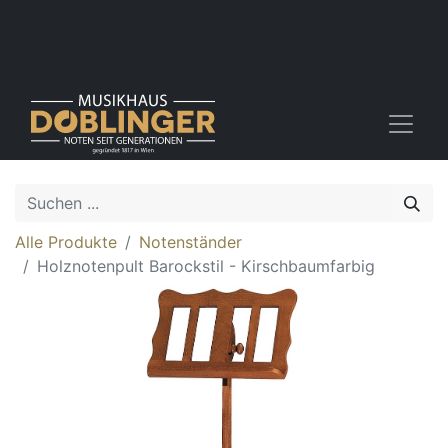
Alle Produkte
Notenständer
Holznotenpult Barockstil - Kirschbaumfarbig