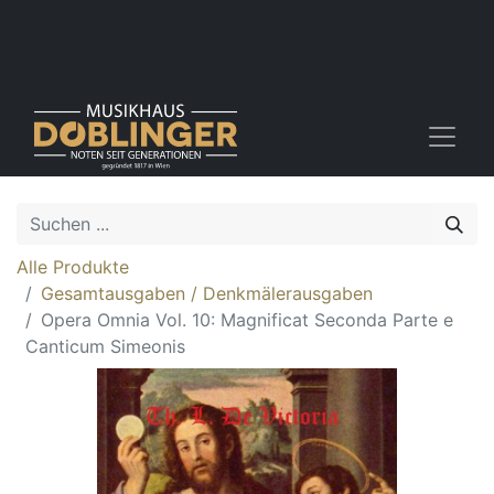
Alle Produkte
Gesamtausgaben / Denkmälerausgaben
Opera Omnia Vol. 10: Magnificat Seconda Parte e
Canticum Simeonis