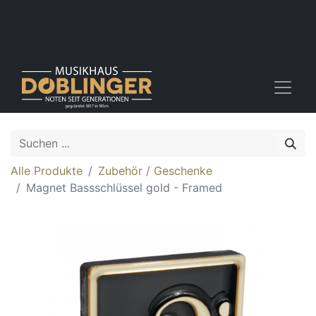
Alle Produkte
Zubehör / Geschenke
Magnet Bassschlüssel gold - Framed