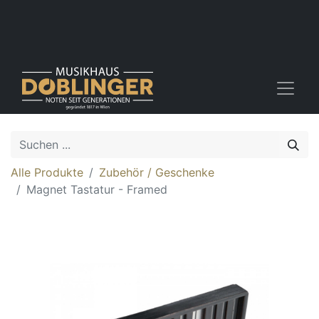
Alle Produkte
Zubehör / Geschenke
Magnet Tastatur - Framed