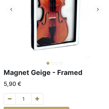
Magnet Geige - Framed
5,90
€