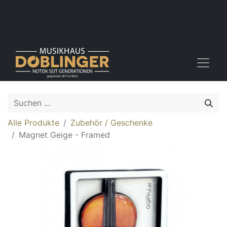
Alle Produkte
Zubehör / Geschenke
Magnet Geige - Framed