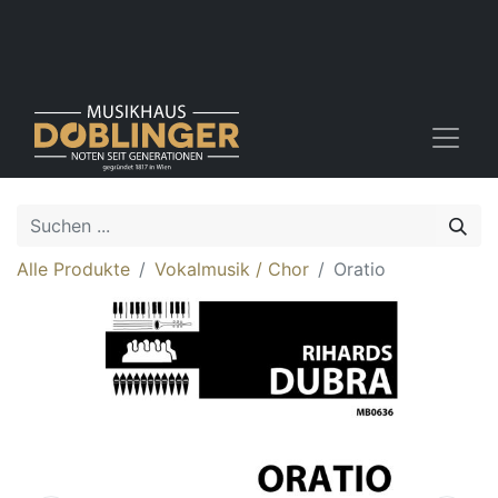
Alle Produkte
Vokalmusik / Chor
Oratio