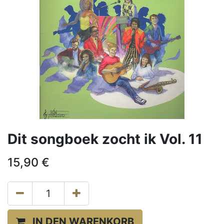
Dit songboek zocht ik Vol. 11
15,90
€
IN DEN WARENKORB