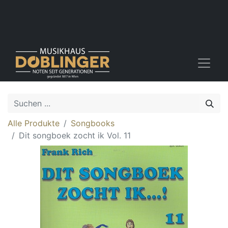
Alle Produkte
Songbooks
Dit songboek zocht ik Vol. 11