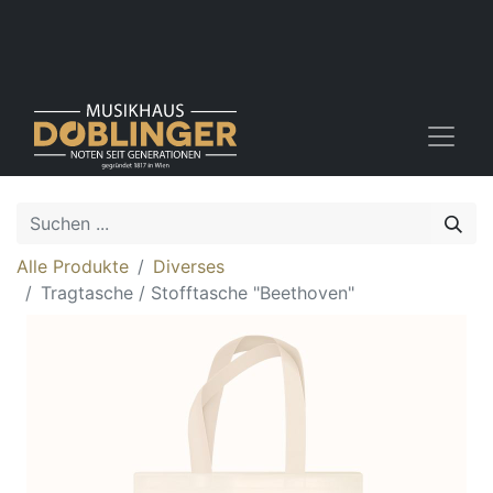
Alle Produkte
Diverses
Tragtasche / Stofftasche "Beethoven"