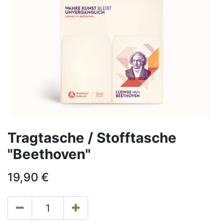
Tragtasche / Stofftasche
"Beethoven"
19,90
€