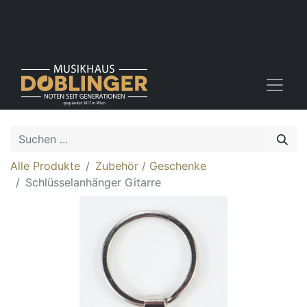
Alle Produkte
Zubehör / Geschenke
Schlüsselanhänger Gitarre