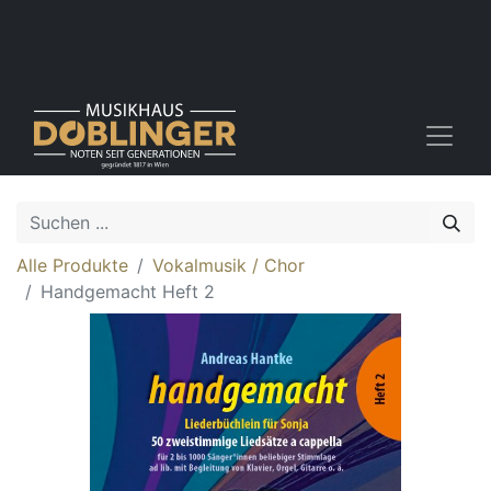
Alle Produkte
Vokalmusik / Chor
Handgemacht Heft 2