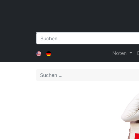
Noten