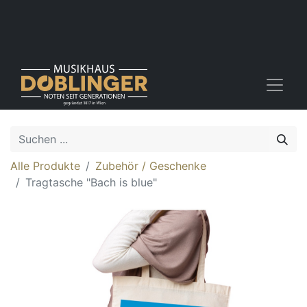
Alle Produkte
Zubehör / Geschenke
Tragtasche "Bach is blue"