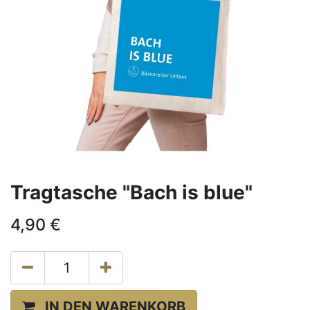
Tragtasche "Bach is blue"
4,90
€
IN DEN WARENKORB