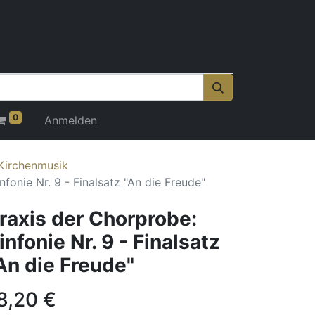
0
Anmelden
Kirchenmusik
nfonie Nr. 9 - Finalsatz "An die Freude"
raxis der Chorprobe:
infonie Nr. 9 - Finalsatz
An die Freude"
8,20
€