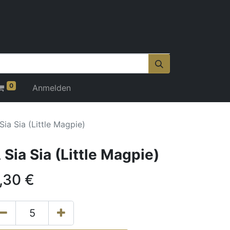
0
Anmelden
Sia Sia (Little Magpie)
 Sia Sia (Little Magpie)
,30
€