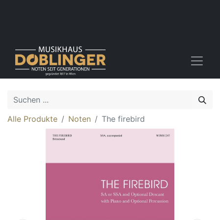
Alle Produkte
Noten
The firebird