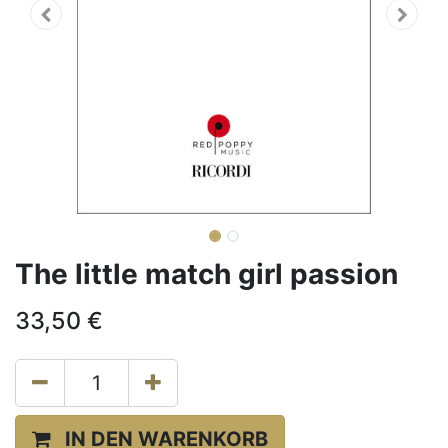
The little match girl passion
33,50
€
IN DEN WARENKORB