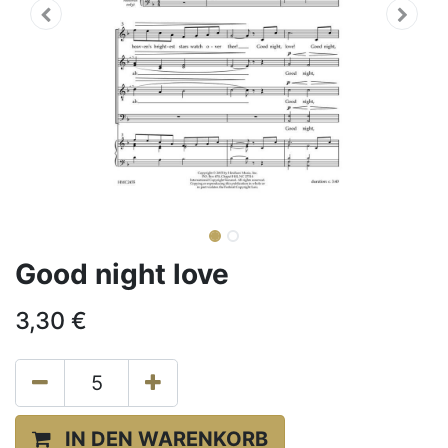
Good night love
3,30
€
IN DEN WARENKORB