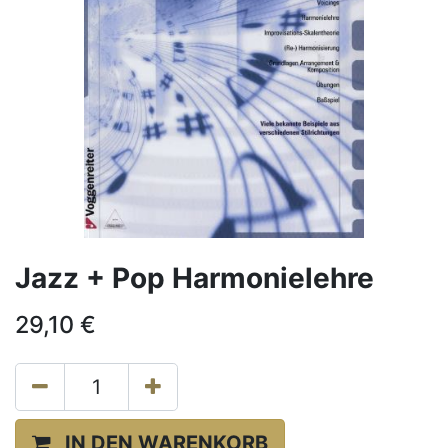
Jazz + Pop Harmonielehre
29,10
€
IN DEN WARENKORB