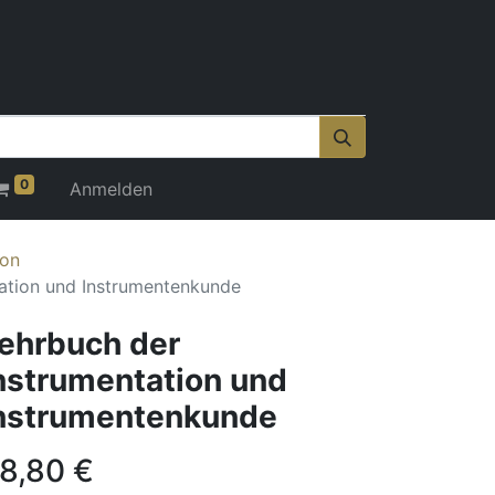
0
Anmelden
ion
ation und Instrumentenkunde
ehrbuch der
nstrumentation und
nstrumentenkunde
8,80
€