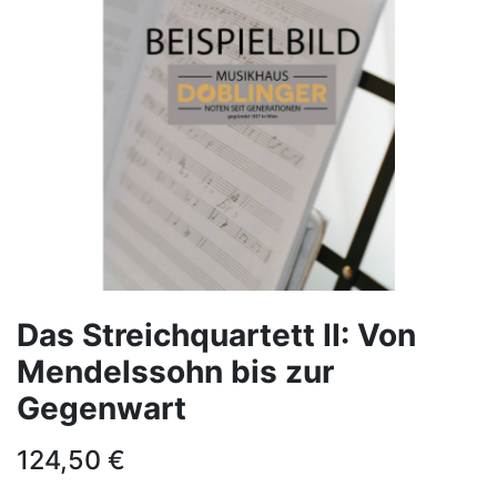
Das Streichquartett II: Von
Mendelssohn bis zur
Gegenwart
124,50
€